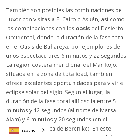
También son posibles las combinaciones de
Luxor con visitas a El Cairo o Asuán, así como
las combinaciones con los
oasis
del Desierto
Occidental, donde la duración de la fase total
en el Oasis de Bahareya, por ejemplo, es de
unos espectaculares 6 minutos y 22 segundos.
La región costera meridional del Mar Rojo,
situada en la zona de totalidad, también
ofrece excelentes oportunidades para vivir el
eclipse solar del siglo. Según el lugar, la
duración de la fase total allí oscila entre 5
minutos y 12 segundos (al norte de Marsa
Alam) y 6 minutos y 20 segundos (en el
extremo sur, cerca de Berenike). En este
Español