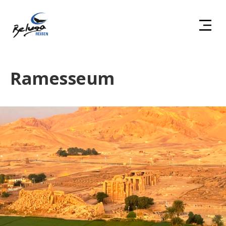
Ramesseum