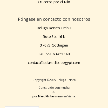
Cruceros por el Nilo
Póngase en contacto con nosotros
Beluga Reisen GmbH
Rote Str. 16 b
37073 Göttingen
+49 551 63451340
contact@solareclipseegypt.com
Copyright ©2025 Beluga Reisen
Construido con mucha
💪
por
Marc Klinkermann
en Viena.