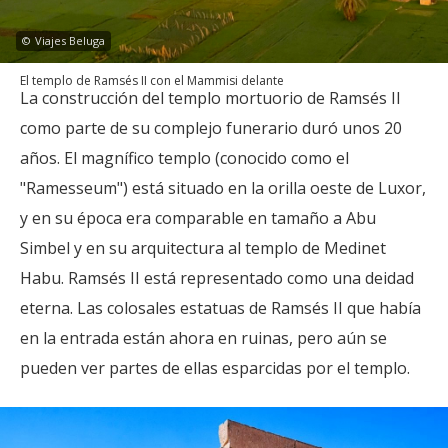
©
Viajes Beluga
El templo de Ramsés II con el Mammisi delante
La construcción del templo mortuorio de Ramsés II
como parte de su complejo funerario duró unos 20
años. El magnífico templo (conocido como el
"Ramesseum") está situado en la orilla oeste de Luxor,
y en su época era comparable en tamaño a Abu
Simbel y en su arquitectura al templo de Medinet
Habu. Ramsés II está representado como una deidad
eterna. Las colosales estatuas de Ramsés II que había
en la entrada están ahora en ruinas, pero aún se
pueden ver partes de ellas esparcidas por el templo.