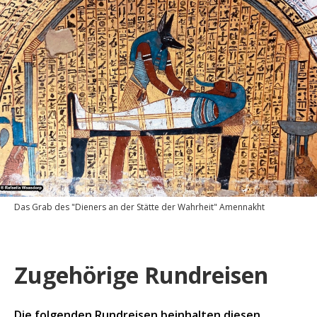
Das Grab des "Dieners an der Stätte der Wahrheit" Amennakht
Zugehörige Rundreisen
Die folgenden Rundreisen beinhalten diesen