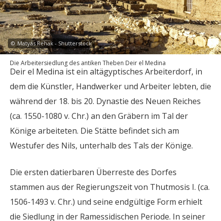
©
Matyas Rehak - Shutterstock
Die Arbeitersiedlung des antiken Theben Deir el Medina
Deir el Medina ist ein altägyptisches Arbeiterdorf, in
dem die Künstler, Handwerker und Arbeiter lebten, die
während der 18. bis 20. Dynastie des Neuen Reiches
(ca. 1550-1080 v. Chr.) an den Gräbern im Tal der
Könige arbeiteten. Die Stätte befindet sich am
Westufer des Nils, unterhalb des Tals der Könige.
Die ersten datierbaren Überreste des Dorfes
stammen aus der Regierungszeit von Thutmosis I. (ca.
1506-1493 v. Chr.) und seine endgültige Form erhielt
die Siedlung in der Ramessidischen Periode. In seiner