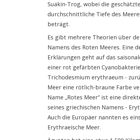
Suakin-Trog, wobei die geschätzt
durchschnittliche Tiefe des Meer
beträgt.
Es gibt mehrere Theorien über d
Namens des Roten Meeres. Eine d
Erklärungen geht auf das saisona
einer rot gefärbten Cyanobakterie
Trichodesmium erythraeum - zurü
Meer eine rötlich-braune Farbe ver
Name „Rotes Meer“ ist eine direk
seines griechischen Namens - Eryt
Auch die Europäer nannten es ein
Erythraeische Meer.