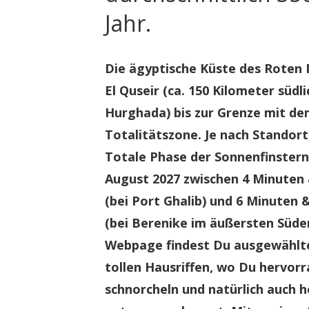
Jahr.
Die ägyptische Küste des Roten 
El Quseir (ca. 150 Kilometer südl
Hurghada) bis zur Grenze mit de
Totalitätszone. Je nach Standort
Totale Phase der Sonnenfinstern
August 2027 zwischen 4 Minuten
(bei Port Ghalib) und 6 Minuten
(bei Berenike im äußersten Süden
Webpage findest Du ausgewählt
tollen Hausriffen, wo Du hervor
schnorcheln und natürlich auch h