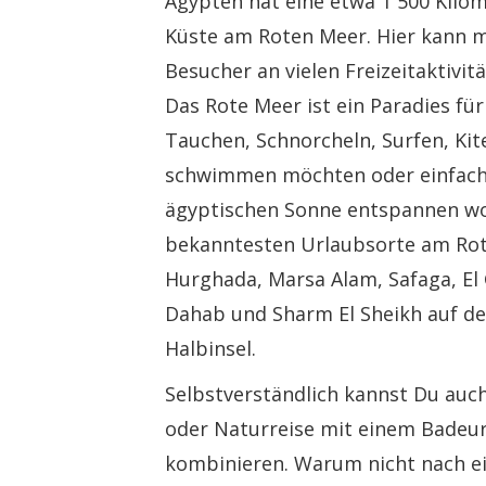
Ägypten hat eine etwa 1 500 Kilo
Küste am Roten Meer. Hier kann m
Besucher an vielen Freizeitaktivit
Das Rote Meer ist ein Paradies für
Tauchen, Schnorcheln, Surfen, Ki
schwimmen möchten oder einfach
ägyptischen Sonne entspannen wol
bekanntesten Urlaubsorte am Rot
Hurghada, Marsa Alam, Safaga, El
Dahab und Sharm El Sheikh auf de
Halbinsel.
Selbstverständlich kannst Du auch
oder Naturreise mit einem Badeu
kombinieren. Warum nicht nach e