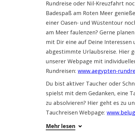
Rundreise oder Nil-Kreuzfahrt noc
Badespaß am Roten Meer genieße
einer Oasen- und Wüstentour noc
am Meer faulenzen? Gerne plane
mit Dir eine auf Deine Interesse
abgestimmte Urlaubsreise. Hier g
unserer Webpage mit individuell
Rundreisen:
www.aegypten-rundre
Du bist aktiver Taucher oder Schn
spielst mit dem Gedanken, eine 
zu absolvieren? Hier geht es zu u
Tauchreisen Webpage:
www.belug
Mehr lesen