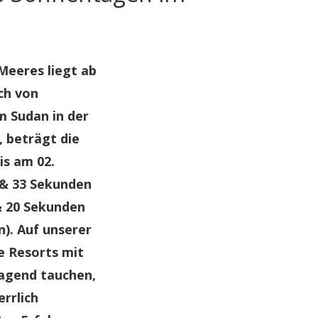
Meeres liegt ab
ich von
m Sudan in der
, beträgt die
is am 02.
 & 33 Sekunden
 & 20 Sekunden
). Auf unserer
e Resorts mit
ragend tauchen,
errlich