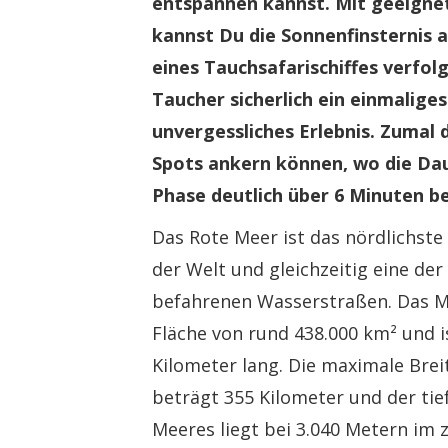
entspannen kannst. Mit geeigne
kannst Du die Sonnenfinsternis 
eines Tauchsafarischiffes verfolg
Taucher sicherlich ein einmalige
unvergessliches Erlebnis. Zumal d
Spots ankern können, wo die Da
Phase deutlich über 6 Minuten b
Das Rote Meer ist das nördlichste
der Welt und gleichzeitig eine de
befahrenen Wasserstraßen. Das M
Fläche von rund 438.000 km² und i
Kilometer lang. Die maximale Bre
beträgt 355 Kilometer und der tie
Meeres liegt bei 3.040 Metern im 