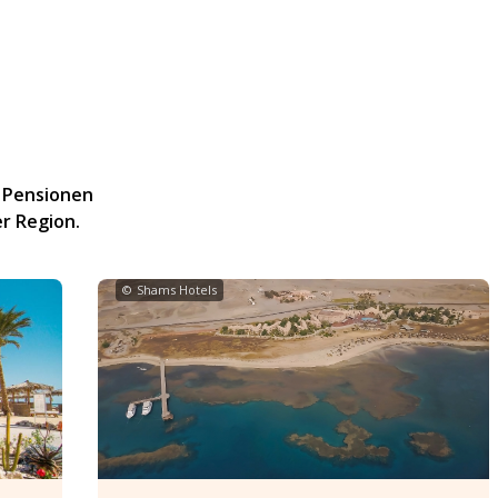
, Pensionen
r Region.
©
Shams Hotels