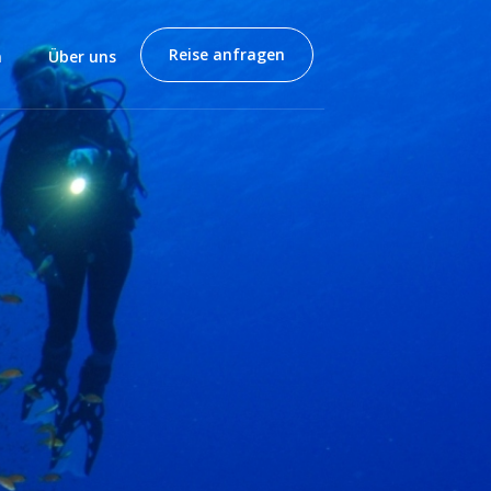
Reise anfragen
n
Über uns