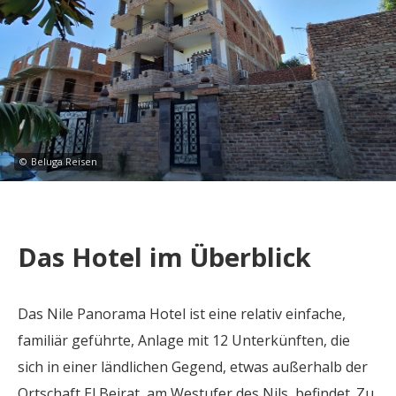
©
Beluga Reisen
Das Hotel im Überblick
Das Nile Panorama Hotel ist eine relativ einfache,
familiär geführte, Anlage mit 12 Unterkünften, die
sich in einer ländlichen Gegend, etwas außerhalb der
Ortschaft El Beirat, am Westufer des Nils, befindet. Zu