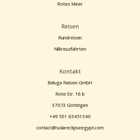
Rotes Meer
Reisen
Rundreisen
Nilkreuzfahrten
Kontakt
Beluga Reisen GmbH
Rote Str. 16 b
37073 Göttingen
+49 551 63451340
contact@solareclipseegypt.com