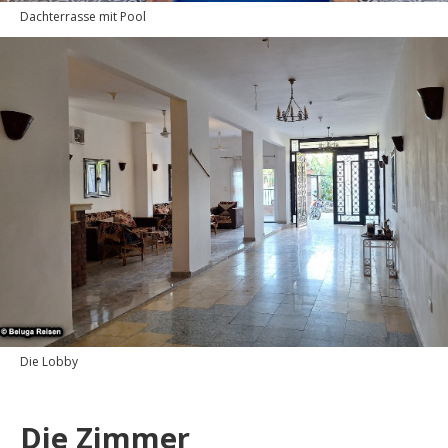
Dachterrasse mit Pool
Die Lobby
Die Zimmer